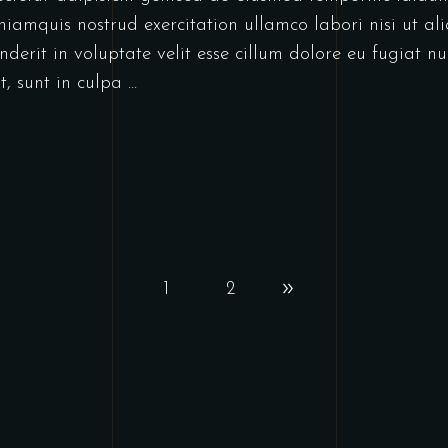
niamquis nostrud exercitation ullamco labori nisi ut a
derit in voluptate velit esse cillum dolore eu fugiat nu
t, sunt in culpa
1
2