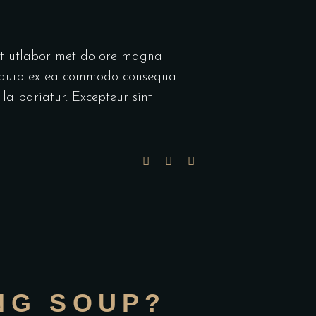
unt utlabor met dolore magna
liquip ex ea commodo consequat.
lla pariatur. Excepteur sint
NG SOUP?