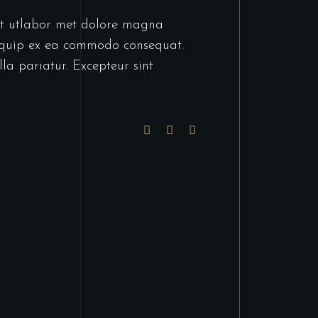
unt utlabor met dolore magna
liquip ex ea commodo consequat.
lla pariatur. Excepteur sint