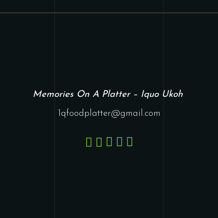
Memories On A Platter – Iquo Ukoh
1qfoodplatter@gmail.com