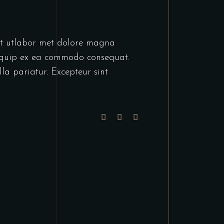
unt utlabor met dolore magna
liquip ex ea commodo consequat.
lla pariatur. Excepteur sint