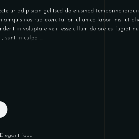
ectetur adipisicin gelitsed do eiusmod temporinc idid
niamquis nostrud exercitation ullamco labori nisi ut a
derit in voluptate velit esse cillum dolore eu fugiat nu
t, sunt in culpa
Elegant food