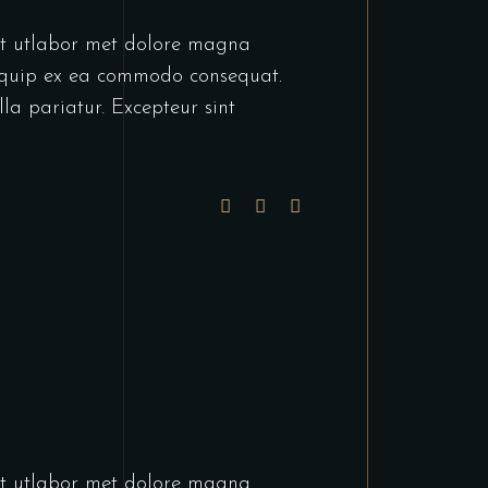
unt utlabor met dolore magna
liquip ex ea commodo consequat.
lla pariatur. Excepteur sint
unt utlabor met dolore magna