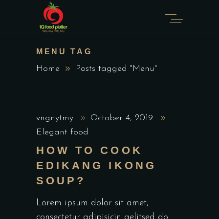
MENU TAG
Home
Posts tagged "Menu"
vngnytmy
October 4, 2019
Elegant food
HOW TO COOK
EDIKANG IKONG
SOUP?
Lorem ipsum dolor sit amet,
consectetur adipisicin gelitsed do