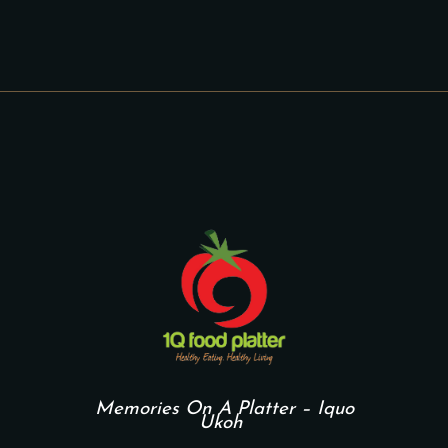
Memories On A Platter – Iquo
Ukoh