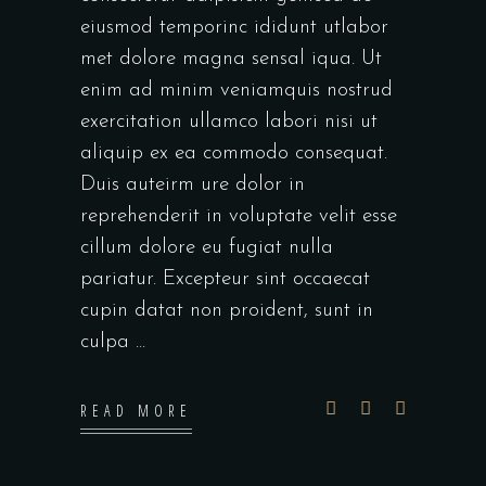
eiusmod temporinc ididunt utlabor
met dolore magna sensal iqua. Ut
enim ad minim veniamquis nostrud
exercitation ullamco labori nisi ut
aliquip ex ea commodo consequat.
Duis auteirm ure dolor in
reprehenderit in voluptate velit esse
cillum dolore eu fugiat nulla
pariatur. Excepteur sint occaecat
cupin datat non proident, sunt in
culpa
READ MORE